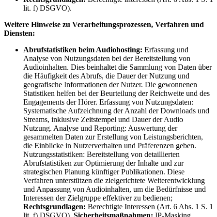
lit. f) DSGVO).
Weitere Hinweise zu Verarbeitungsprozessen, Verfahren und
Diensten:
Abrufstatistiken beim Audiohosting:
Erfassung und
Analyse von Nutzungsdaten bei der Bereitstellung von
Audioinhalten. Dies beinhaltet die Sammlung von Daten über
die Häufigkeit des Abrufs, die Dauer der Nutzung und
geografische Informationen der Nutzer. Die gewonnenen
Statistiken helfen bei der Beurteilung der Reichweite und des
Engagements der Hörer. Erfassung von Nutzungsdaten:
Systematische Aufzeichnung der Anzahl der Downloads und
Streams, inklusive Zeitstempel und Dauer der Audio
Nutzung. Analyse und Reporting: Auswertung der
gesammelten Daten zur Erstellung von Leistungsberichten,
die Einblicke in Nutzerverhalten und Präferenzen geben.
Nutzungsstatistiken: Bereitstellung von detaillierten
Abrufstatistiken zur Optimierung der Inhalte und zur
strategischen Planung künftiger Publikationen. Diese
Verfahren unterstützen die zielgerichtete Weiterentwicklung
und Anpassung von Audioinhalten, um die Bedürfnisse und
Interessen der Zielgruppe effektiver zu bedienen;
Rechtsgrundlagen:
Berechtigte Interessen (Art. 6 Abs. 1 S. 1
lit. f) DSGVO).
Sicherheitsmaßnahmen:
IP-Masking