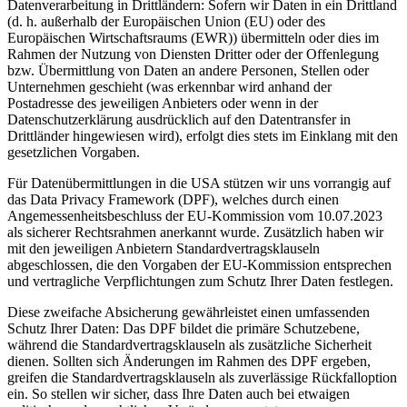
Datenverarbeitung in Drittländern: Sofern wir Daten in ein Drittland
(d. h. außerhalb der Europäischen Union (EU) oder des
Europäischen Wirtschaftsraums (EWR)) übermitteln oder dies im
Rahmen der Nutzung von Diensten Dritter oder der Offenlegung
bzw. Übermittlung von Daten an andere Personen, Stellen oder
Unternehmen geschieht (was erkennbar wird anhand der
Postadresse des jeweiligen Anbieters oder wenn in der
Datenschutzerklärung ausdrücklich auf den Datentransfer in
Drittländer hingewiesen wird), erfolgt dies stets im Einklang mit den
gesetzlichen Vorgaben.
Für Datenübermittlungen in die USA stützen wir uns vorrangig auf
das Data Privacy Framework (DPF), welches durch einen
Angemessenheitsbeschluss der EU-Kommission vom 10.07.2023
als sicherer Rechtsrahmen anerkannt wurde. Zusätzlich haben wir
mit den jeweiligen Anbietern Standardvertragsklauseln
abgeschlossen, die den Vorgaben der EU-Kommission entsprechen
und vertragliche Verpflichtungen zum Schutz Ihrer Daten festlegen.
Diese zweifache Absicherung gewährleistet einen umfassenden
Schutz Ihrer Daten: Das DPF bildet die primäre Schutzebene,
während die Standardvertragsklauseln als zusätzliche Sicherheit
dienen. Sollten sich Änderungen im Rahmen des DPF ergeben,
greifen die Standardvertragsklauseln als zuverlässige Rückfalloption
ein. So stellen wir sicher, dass Ihre Daten auch bei etwaigen