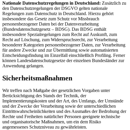
Nationale Datenschutzregelungen in Deutschland:
Zusätzlich zu
den Datenschutzregelungen der DSGVO gelten nationale
Regelungen zum Datenschutz in Deutschland. Hierzu gehört
insbesondere das Gesetz zum Schutz vor Missbrauch
personenbezogener Daten bei der Datenverarbeitung
(Bundesdatenschutzgesetz – BDSG). Das BDSG enthält
insbesondere Spezialregelungen zum Recht auf Auskunft, zum
Recht auf Löschung, zum Widerspruchsrecht, zur Verarbeitung
besonderer Kategorien personenbezogener Daten, zur Verarbeitung
für andere Zwecke und zur Übermittlung sowie automatisierten
Entscheidungsfindung im Einzelfall einschließlich Profiling. Ferner
können Landesdatenschutzgesetze der einzelnen Bundesländer zur
Anwendung gelangen.
Sicherheitsmaßnahmen
Wir treffen nach Maßgabe der gesetzlichen Vorgaben unter
Berücksichtigung des Stands der Technik, der
Implementierungskosten und der Art, des Umfangs, der Umstände
und der Zwecke der Verarbeitung sowie der unterschiedlichen
Eintrittswahrscheinlichkeiten und des Ausmaßes der Bedrohung der
Rechte und Freiheiten natürlicher Personen geeignete technische
und organisatorische Maßnahmen, um ein dem Risiko
angemessenes Schutzniveau zu gewährleisten.