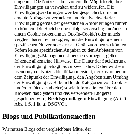
eingeholt. Die Nutzer haben zudem die Möglichkeit, ihre
Einwilligungen zu verwalten und zu widerrufen. Die
Einwilligungserklärungen werden gespeichert, um eine
erneute Abfrage zu vermeiden und den Nachweis der
Einwilligung gemäß der gesetzlichen Anforderungen führen
zu können. Die Speicherung erfolgt serverseitig und/oder in
einem Cookie (sogenanntes Opt-In-Cookie) oder mittels
vergleichbarer Technologien, um die Einwilligung einem
spezifischen Nutzer oder dessen Gerät zuordnen zu können.
Sofern keine spezifischen Angaben zu den Anbietern von
Einwilligungs-Management-Diensten vorliegen, gelten
folgende allgemeine Hinweise: Die Dauer der Speicherung
der Einwilligung beträgt bis zu zwei Jahre. Dabei wird ein
pseudonymer Nutzer-Identifikator erstellt, der zusammen mit
dem Zeitpunkt der Einwilligung, den Angaben zum Umfang
der Einwilligung (z. B. betreffende Kategorien von Cookies
und/oder Diensteanbieter) sowie Informationen über den
Browser, das System und das verwendete Endgerät
gespeichert wird;
Rechtsgrundlagen:
Einwilligung (Art. 6
Abs. 1 S. 1 lit. a) DSGVO).
Blogs und Publikationsmedien
Wir nutzen Blogs oder vergleichbare Mittel der