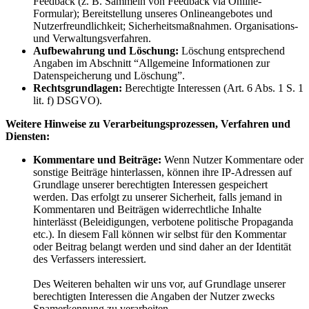
Feedback (z. B. Sammeln von Feedback via Online-
Formular); Bereitstellung unseres Onlineangebotes und
Nutzerfreundlichkeit; Sicherheitsmaßnahmen. Organisations-
und Verwaltungsverfahren.
Aufbewahrung und Löschung:
Löschung entsprechend
Angaben im Abschnitt “Allgemeine Informationen zur
Datenspeicherung und Löschung”.
Rechtsgrundlagen:
Berechtigte Interessen (Art. 6 Abs. 1 S. 1
lit. f) DSGVO).
Weitere Hinweise zu Verarbeitungsprozessen, Verfahren und
Diensten:
Kommentare und Beiträge:
Wenn Nutzer Kommentare oder
sonstige Beiträge hinterlassen, können ihre IP-Adressen auf
Grundlage unserer berechtigten Interessen gespeichert
werden. Das erfolgt zu unserer Sicherheit, falls jemand in
Kommentaren und Beiträgen widerrechtliche Inhalte
hinterlässt (Beleidigungen, verbotene politische Propaganda
etc.). In diesem Fall können wir selbst für den Kommentar
oder Beitrag belangt werden und sind daher an der Identität
des Verfassers interessiert.
Des Weiteren behalten wir uns vor, auf Grundlage unserer
berechtigten Interessen die Angaben der Nutzer zwecks
Spamerkennung zu verarbeiten.