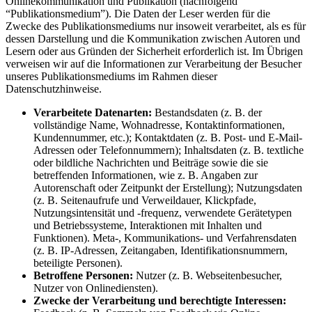
Onlinekommunikation und Publikation (nachfolgend
“Publikationsmedium”). Die Daten der Leser werden für die
Zwecke des Publikationsmediums nur insoweit verarbeitet, als es für
dessen Darstellung und die Kommunikation zwischen Autoren und
Lesern oder aus Gründen der Sicherheit erforderlich ist. Im Übrigen
verweisen wir auf die Informationen zur Verarbeitung der Besucher
unseres Publikationsmediums im Rahmen dieser
Datenschutzhinweise.
Verarbeitete Datenarten:
Bestandsdaten (z. B. der
vollständige Name, Wohnadresse, Kontaktinformationen,
Kundennummer, etc.); Kontaktdaten (z. B. Post- und E-Mail-
Adressen oder Telefonnummern); Inhaltsdaten (z. B. textliche
oder bildliche Nachrichten und Beiträge sowie die sie
betreffenden Informationen, wie z. B. Angaben zur
Autorenschaft oder Zeitpunkt der Erstellung); Nutzungsdaten
(z. B. Seitenaufrufe und Verweildauer, Klickpfade,
Nutzungsintensität und -frequenz, verwendete Gerätetypen
und Betriebssysteme, Interaktionen mit Inhalten und
Funktionen). Meta-, Kommunikations- und Verfahrensdaten
(z. B. IP-Adressen, Zeitangaben, Identifikationsnummern,
beteiligte Personen).
Betroffene Personen:
Nutzer (z. B. Webseitenbesucher,
Nutzer von Onlinediensten).
Zwecke der Verarbeitung und berechtigte Interessen: