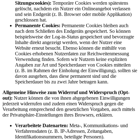
Sitzungscookies):
Temporäre Cookies werden spätestens
gelöscht, nachdem ein Nutzer ein Onlineangebot verlassen
und sein Endgerät (z. B. Browser oder mobile Applikation)
geschlossen hat.
Permanente Cookies:
Permanente Cookies bleiben auch
nach dem Schließen des Endgeräts gespeichert. So können
beispielsweise der Log-in-Status gespeichert und bevorzugte
Inhalte direkt angezeigt werden, wenn der Nutzer eine
Website erneut besucht. Ebenso können die mithilfe von
Cookies erhobenen Nutzerdaten zur Reichweitenmessung
Verwendung finden. Sofern wir Nutzern keine expliziten
Angaben zur Art und Speicherdauer von Cookies mitteilen
(z. B. im Rahmen der Einholung der Einwilligung), sollten sie
davon ausgehen, dass diese permanent sind und die
Speicherdauer bis zu zwei Jahre betragen kann.
Allgemeine Hinweise zum Widerruf und Widerspruch (Opt-
out):
Nutzer können die von ihnen abgegebenen Einwilligungen
jederzeit widerrufen und zudem einen Widerspruch gegen die
Verarbeitung entsprechend den gesetzlichen Vorgaben, auch mittels
der Privatsphäre-Einstellungen ihres Browsers, erklären.
Verarbeitete Datenarten:
Meta-, Kommunikations- und
Verfahrensdaten (z. B. IP-Adressen, Zeitangaben,
Identifikationsnummern, beteiligte Personen).