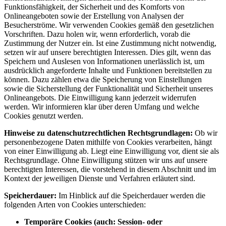
Funktionsfähigkeit, der Sicherheit und des Komforts von
Onlineangeboten sowie der Erstellung von Analysen der
Besucherströme. Wir verwenden Cookies gemäß den gesetzlichen
Vorschriften. Dazu holen wir, wenn erforderlich, vorab die
Zustimmung der Nutzer ein. Ist eine Zustimmung nicht notwendig,
setzen wir auf unsere berechtigten Interessen. Dies gilt, wenn das
Speichern und Auslesen von Informationen unerlässlich ist, um
ausdrücklich angeforderte Inhalte und Funktionen bereitstellen zu
können. Dazu zählen etwa die Speicherung von Einstellungen
sowie die Sicherstellung der Funktionalität und Sicherheit unseres
Onlineangebots. Die Einwilligung kann jederzeit widerrufen
werden. Wir informieren klar über deren Umfang und welche
Cookies genutzt werden.
Hinweise zu datenschutzrechtlichen Rechtsgrundlagen:
Ob wir
personenbezogene Daten mithilfe von Cookies verarbeiten, hängt
von einer Einwilligung ab. Liegt eine Einwilligung vor, dient sie als
Rechtsgrundlage. Ohne Einwilligung stützen wir uns auf unsere
berechtigten Interessen, die vorstehend in diesem Abschnitt und im
Kontext der jeweiligen Dienste und Verfahren erläutert sind.
Speicherdauer:
Im Hinblick auf die Speicherdauer werden die
folgenden Arten von Cookies unterschieden:
Temporäre Cookies (auch: Session- oder