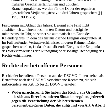
früheren Geschäftserfahrungen und üblichen
Branchenpraktiken, werden für die Dauer der regulären
gesetzlichen Verjährungsfrist von drei Jahren gespeichert (§§
195, 199 BGB).
Fristbeginn mit Ablauf des Jahres: Beginnt eine Frist nicht
ausdrücklich zu einem bestimmten Datum und beträgt sie
mindestens ein Jahr, so startet sie automatisch am Ende des
Kalenderjahres, in dem das fristauslösende Ereignis eingetreten ist.
Im Fall laufender Vertragsverhältnisse, in deren Rahmen Daten
gespeichert werden, ist das fristauslösende Ereignis der Zeitpunkt
des Wirksamwerdens der Kündigung oder sonstige Beendigung des
Rechtsverhältnisses.
Rechte der betroffenen Personen
Rechte der betroffenen Personen aus der DSGVO: Ihnen stehen als
Betroffene nach der DSGVO verschiedene Rechte zu, die sich
insbesondere aus Art. 15 bis 21 DSGVO ergeben:
Widerspruchsrecht: Sie haben das Recht, aus Gründen,
die sich aus Ihrer besonderen Situation ergeben, jederzeit
gegen die Verarbeitung der Sie betreffenden
personenbezogenen Daten, die aufgrund von Art. 6 Abs. 1