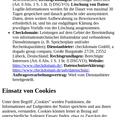
(Art. 6 Abs. 1 S. 1 lit. f) DSGVO).
Löschung von Daten:
Logfile-Informationen werden für die Dauer von maximal 30
Tagen gespeichert und danach gelöscht oder anonymisiert.
Daten, deren weitere Aufbewahrung zu Beweiszwecken
erforderlich ist, sind bis zur endgültigen Klärung des
jeweiligen Vorfalls von der Löschung ausgenommen.
Checkdomain:
Leistungen auf dem Gebiet der Bereitstellung
von informationstechnischer Infrastruktur und verbundenen
Dienstleistungen (z. B. Speicherplatz und/oder
Rechenkapazitäten);
Dienstanbieter:
checkdomain GmbH, a
dogado group company, Große Burgstraße 27/29, 23552
Lübeck, Deutschland;
Rechtsgrundlagen:
Berechtigte
Interessen (Art. 6 Abs. 1 S. 1 lit. f) DSGVO);
Website:
https://www.checkdomain.de/
;
Datenschutzerklärung:
https://www.checkdomain.de/agb/datenschutz/
.
Auftragsverarbeitungsvertrag:
Wird vom Dienstanbieter
bereitgestellt.
Einsatz von Cookies
Unter dem Begriff „Cookies” werden Funktionen, die
Informationen auf Endgeräten der Nutzer speichern und aus ihnen
auslesen, verstanden. Cookies können ferner in Bezug auf
unterschiedliche Anliegen Einsatz finden, etwa zu Zwecken der