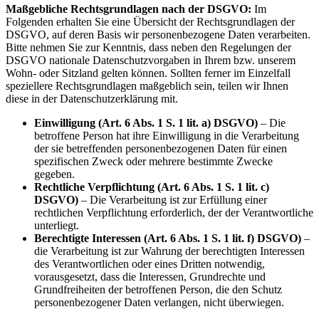
Maßgebliche Rechtsgrundlagen nach der DSGVO:
Im
Folgenden erhalten Sie eine Übersicht der Rechtsgrundlagen der
DSGVO, auf deren Basis wir personenbezogene Daten verarbeiten.
Bitte nehmen Sie zur Kenntnis, dass neben den Regelungen der
DSGVO nationale Datenschutzvorgaben in Ihrem bzw. unserem
Wohn- oder Sitzland gelten können. Sollten ferner im Einzelfall
speziellere Rechtsgrundlagen maßgeblich sein, teilen wir Ihnen
diese in der Datenschutzerklärung mit.
Einwilligung (Art. 6 Abs. 1 S. 1 lit. a) DSGVO)
– Die
betroffene Person hat ihre Einwilligung in die Verarbeitung
der sie betreffenden personenbezogenen Daten für einen
spezifischen Zweck oder mehrere bestimmte Zwecke
gegeben.
Rechtliche Verpflichtung (Art. 6 Abs. 1 S. 1 lit. c)
DSGVO)
– Die Verarbeitung ist zur Erfüllung einer
rechtlichen Verpflichtung erforderlich, der der Verantwortliche
unterliegt.
Berechtigte Interessen (Art. 6 Abs. 1 S. 1 lit. f) DSGVO)
–
die Verarbeitung ist zur Wahrung der berechtigten Interessen
des Verantwortlichen oder eines Dritten notwendig,
vorausgesetzt, dass die Interessen, Grundrechte und
Grundfreiheiten der betroffenen Person, die den Schutz
personenbezogener Daten verlangen, nicht überwiegen.