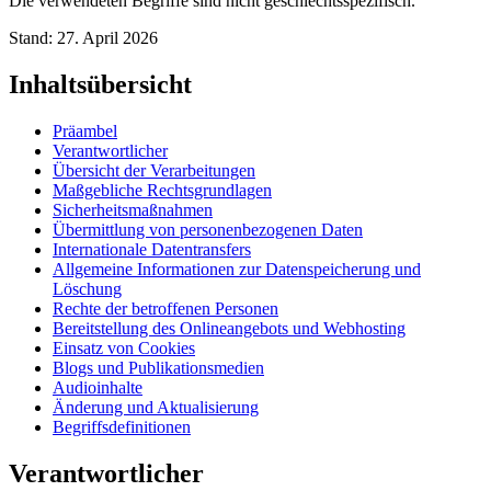
Die verwendeten Begriffe sind nicht geschlechtsspezifisch.
Stand: 27. April 2026
Inhaltsübersicht
Präambel
Verantwortlicher
Übersicht der Verarbeitungen
Maßgebliche Rechtsgrundlagen
Sicherheitsmaßnahmen
Übermittlung von personenbezogenen Daten
Internationale Datentransfers
Allgemeine Informationen zur Datenspeicherung und
Löschung
Rechte der betroffenen Personen
Bereitstellung des Onlineangebots und Webhosting
Einsatz von Cookies
Blogs und Publikationsmedien
Audioinhalte
Änderung und Aktualisierung
Begriffsdefinitionen
Verantwortlicher