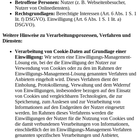
Betroffene Personen:
Nutzer (z. B. Webseitenbesucher,
Nutzer von Onlinediensten).
Rechtsgrundlagen:
Berechtigte Interessen (Art. 6 Abs. 1 S. 1
lit. f) DSGVO). Einwilligung (Art. 6 Abs. 1 S. 1 lit. a)
DSGVO).
Weitere Hinweise zu Verarbeitungsprozessen, Verfahren und
Diensten:
Verarbeitung von Cookie-Daten auf Grundlage einer
Einwilligung:
Wir setzen eine Einwilligungs-Management-
Lösung ein, bei der die Einwilligung der Nutzer zur
Verwendung von Cookies oder zu den im Rahmen der
Einwilligungs-Management-Lösung genannten Verfahren und
Anbietern eingeholt wird. Dieses Verfahren dient der
Einholung, Protokollierung, Verwaltung und dem Widerruf
von Einwilligungen, insbesondere bezogen auf den Einsatz
von Cookies und vergleichbaren Technologien, die zur
Speicherung, zum Auslesen und zur Verarbeitung von
Informationen auf den Endgeräten der Nutzer eingesetzt
werden. Im Rahmen dieses Verfahrens werden die
Einwilligungen der Nutzer für die Nutzung von Cookies und
die damit verbundenen Verarbeitungen von Informationen,
einschließlich der im Einwilligungs-Management-Verfahren
genannten spezifischen Verarbeitungen und Anbieter,