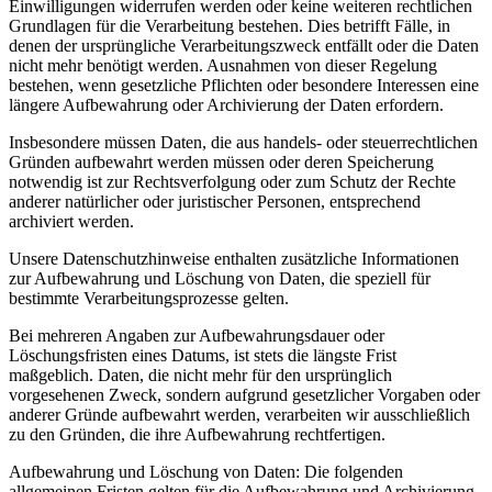
Einwilligungen widerrufen werden oder keine weiteren rechtlichen
Grundlagen für die Verarbeitung bestehen. Dies betrifft Fälle, in
denen der ursprüngliche Verarbeitungszweck entfällt oder die Daten
nicht mehr benötigt werden. Ausnahmen von dieser Regelung
bestehen, wenn gesetzliche Pflichten oder besondere Interessen eine
längere Aufbewahrung oder Archivierung der Daten erfordern.
Insbesondere müssen Daten, die aus handels- oder steuerrechtlichen
Gründen aufbewahrt werden müssen oder deren Speicherung
notwendig ist zur Rechtsverfolgung oder zum Schutz der Rechte
anderer natürlicher oder juristischer Personen, entsprechend
archiviert werden.
Unsere Datenschutzhinweise enthalten zusätzliche Informationen
zur Aufbewahrung und Löschung von Daten, die speziell für
bestimmte Verarbeitungsprozesse gelten.
Bei mehreren Angaben zur Aufbewahrungsdauer oder
Löschungsfristen eines Datums, ist stets die längste Frist
maßgeblich. Daten, die nicht mehr für den ursprünglich
vorgesehenen Zweck, sondern aufgrund gesetzlicher Vorgaben oder
anderer Gründe aufbewahrt werden, verarbeiten wir ausschließlich
zu den Gründen, die ihre Aufbewahrung rechtfertigen.
Aufbewahrung und Löschung von Daten: Die folgenden
allgemeinen Fristen gelten für die Aufbewahrung und Archivierung