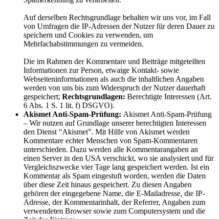
Auf derselben Rechtsgrundlage behalten wir uns vor, im Fall
von Umfragen die IP-Adressen der Nutzer für deren Dauer zu
speichern und Cookies zu verwenden, um
Mehrfachabstimmungen zu vermeiden.
Die im Rahmen der Kommentare und Beiträge mitgeteilten
Informationen zur Person, etwaige Kontakt- sowie
Webseiteninformationen als auch die inhaltlichen Angaben
werden von uns bis zum Widerspruch der Nutzer dauerhaft
gespeichert;
Rechtsgrundlagen:
Berechtigte Interessen (Art.
6 Abs. 1 S. 1 lit. f) DSGVO).
Akismet Anti-Spam-Prüfung:
Akismet Anti-Spam-Prüfung
– Wir nutzen auf Grundlage unserer berechtigten Interessen
den Dienst “Akismet”. Mit Hilfe von Akismet werden
Kommentare echter Menschen von Spam-Kommentaren
unterschieden. Dazu werden alle Kommentarangaben an
einen Server in den USA verschickt, wo sie analysiert und für
Vergleichszwecke vier Tage lang gespeichert werden. Ist ein
Kommentar als Spam eingestuft worden, werden die Daten
über diese Zeit hinaus gespeichert. Zu diesen Angaben
gehören der eingegebene Name, die E-Mailadresse, die IP-
Adresse, der Kommentarinhalt, der Referrer, Angaben zum
verwendeten Browser sowie zum Computersystem und die