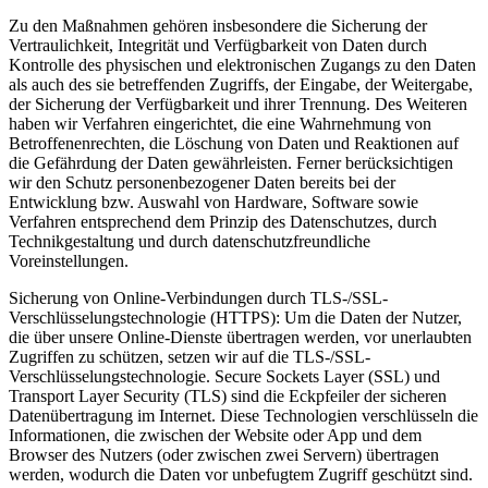
Zu den Maßnahmen gehören insbesondere die Sicherung der
Vertraulichkeit, Integrität und Verfügbarkeit von Daten durch
Kontrolle des physischen und elektronischen Zugangs zu den Daten
als auch des sie betreffenden Zugriffs, der Eingabe, der Weitergabe,
der Sicherung der Verfügbarkeit und ihrer Trennung. Des Weiteren
haben wir Verfahren eingerichtet, die eine Wahrnehmung von
Betroffenenrechten, die Löschung von Daten und Reaktionen auf
die Gefährdung der Daten gewährleisten. Ferner berücksichtigen
wir den Schutz personenbezogener Daten bereits bei der
Entwicklung bzw. Auswahl von Hardware, Software sowie
Verfahren entsprechend dem Prinzip des Datenschutzes, durch
Technikgestaltung und durch datenschutzfreundliche
Voreinstellungen.
Sicherung von Online-Verbindungen durch TLS-/SSL-
Verschlüsselungstechnologie (HTTPS): Um die Daten der Nutzer,
die über unsere Online-Dienste übertragen werden, vor unerlaubten
Zugriffen zu schützen, setzen wir auf die TLS-/SSL-
Verschlüsselungstechnologie. Secure Sockets Layer (SSL) und
Transport Layer Security (TLS) sind die Eckpfeiler der sicheren
Datenübertragung im Internet. Diese Technologien verschlüsseln die
Informationen, die zwischen der Website oder App und dem
Browser des Nutzers (oder zwischen zwei Servern) übertragen
werden, wodurch die Daten vor unbefugtem Zugriff geschützt sind.