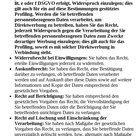
lit. e oder f DSGVO erfolgt, Widerspruch einzulegen; dies
gilt auch für ein auf diese Bestimmungen gestütztes
Profiling. Werden die Sie betreffenden
personenbezogenen Daten verarbeitet, um
Direktwerbung zu betreiben, haben Sie das Recht,
jederzeit Widerspruch gegen die Verarbeitung der Sie
betreffenden personenbezogenen Daten zum Zwecke
derartiger Werbung einzulegen; dies gilt auch für das
Profiling, soweit es mit solcher Direktwerbung in
Verbindung steht.
Widerrufsrecht bei Einwilligungen:
Sie haben das Recht,
erteilte Einwilligungen jederzeit zu widerrufen.
Auskunftsrecht:
Sie haben das Recht, eine Bestätigung
darüber zu verlangen, ob betreffende Daten verarbeitet
werden und auf Auskunft über diese Daten sowie auf weitere
Informationen und Kopie der Daten entsprechend den
gesetzlichen Vorgaben.
Recht auf Berichtigung:
Sie haben entsprechend den
gesetzlichen Vorgaben das Recht, die Vervollständigung der
Sie betreffenden Daten oder die Berichtigung der Sie
betreffenden unrichtigen Daten zu verlangen.
Recht auf Löschung und Einschränkung der
Verarbeitung:
Sie haben nach Maßgabe der gesetzlichen
Vorgaben das Recht, zu verlangen, dass Sie betreffende Daten
unverzüglich gelöscht werden, bzw. alternativ nach Maßgabe