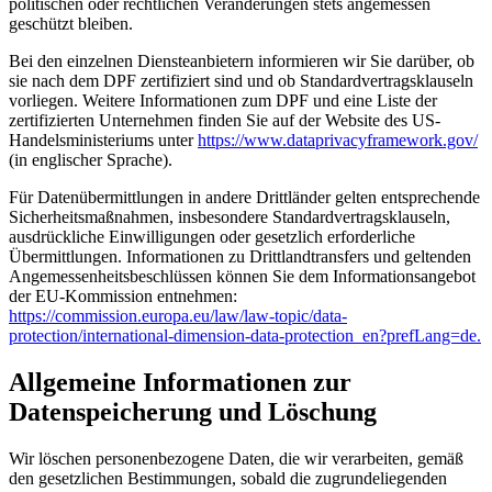
politischen oder rechtlichen Veränderungen stets angemessen
geschützt bleiben.
Bei den einzelnen Diensteanbietern informieren wir Sie darüber, ob
sie nach dem DPF zertifiziert sind und ob Standardvertragsklauseln
vorliegen. Weitere Informationen zum DPF und eine Liste der
zertifizierten Unternehmen finden Sie auf der Website des US-
Handelsministeriums unter
https://www.dataprivacyframework.gov/
(in englischer Sprache).
Für Datenübermittlungen in andere Drittländer gelten entsprechende
Sicherheitsmaßnahmen, insbesondere Standardvertragsklauseln,
ausdrückliche Einwilligungen oder gesetzlich erforderliche
Übermittlungen. Informationen zu Drittlandtransfers und geltenden
Angemessenheitsbeschlüssen können Sie dem Informationsangebot
der EU-Kommission entnehmen:
https://commission.europa.eu/law/law-topic/data-
protection/international-dimension-data-protection_en?prefLang=de.
Allgemeine Informationen zur
Datenspeicherung und Löschung
Wir löschen personenbezogene Daten, die wir verarbeiten, gemäß
den gesetzlichen Bestimmungen, sobald die zugrundeliegenden