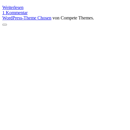
Videospiel
Weiterlesen
Rückblick
1 Kommentar
2025
WordPress-Theme Chosen
von Compete Themes.
Nach
oben
scrollen