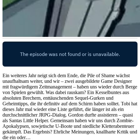
Ein weiteres Jahr neigt sich dem Ende, die Pile of Shame wächst
unaufhaltsam weiter, und wir – zwei ausgebildete Game Designer
mit fragwürdigem Zeitmanagement – haben uns wieder durch Berge
von Spielen gewühlt. Was dabei rauskam? Ein Kesselbuntes aus
absoluten Brechern, enttäuschenden Sequel-Gurken und
Geheimtipps, die ihr definitiv auf dem Schirm haben solltet. Tobi hat
dieses Jahr mal wieder eine Liste geführt, die länger ist als ein
durchschnittlicher JRPG-Dialog. Gordon durfte assistieren – quasi
als Santas Little Helper. Gemeinsam haben wir uns durch Zombie-
Apokalypsen, sowjetische U-Boote und niedliche Kletterabenteuer
gekämpft. Das Ergebnis? Ehrliche Meinungen, knallharte Kritik und
die ein oder…