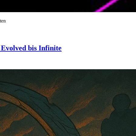
ten
Evolved bis Infinite