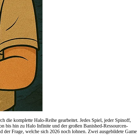
h die komplette Halo-Reihe gearbeitet. Jedes Spiel, jeder Spinoff,
ion bis hin zu Halo Infinite und der großen Banished-Ressourcen-
, und der Frage, welche sich 2026 noch lohnen. Zwei ausgebildete Game