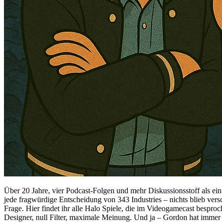
Über 20 Jahre, vier Podcast-Folgen und mehr Diskussionsstoff als ein 
jede fragwürdige Entscheidung von 343 Industries – nichts blieb ver
Frage. Hier findet ihr alle Halo Spiele, die im Videogamecast besproc
Designer, null Filter, maximale Meinung. Und ja – Gordon hat imm