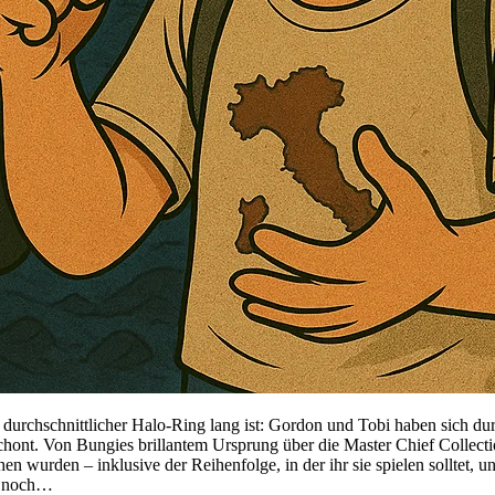
durchschnittlicher Halo-Ring lang ist: Gordon und Tobi haben sich durc
schont. Von Bungies brillantem Ursprung über die Master Chief Collect
hen wurden – inklusive der Reihenfolge, in der ihr sie spielen solltet
er noch…