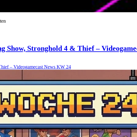
ten
g Show, Stronghold 4 & Thief – Videogam
 Thief – Videogamecast News KW 24