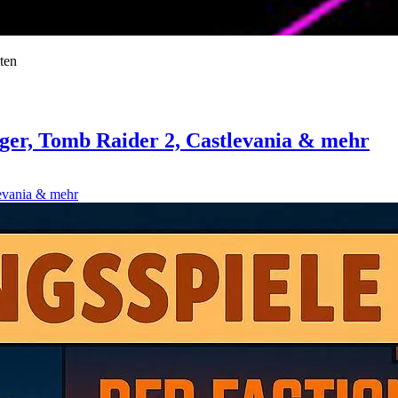
ten
igger, Tomb Raider 2, Castlevania & mehr
levania & mehr