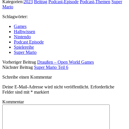
Kategorien:
2023
Beitrag
Podcast-Episode
Podcast-Themen
Super
Mario
Schlagwörter:
Games
Halbwissen
Nintendo
Podcast Episode
Spielereihe
Super Mario
Vorheriger Beitrag
Draußen – Open World Games
Nächster Beitrag
Super Mario Teil 6
Schreibe einen Kommentar
Deine E-Mail-Adresse wird nicht veröffentlicht.
Erforderliche
Felder sind mit
*
markiert
Kommentar