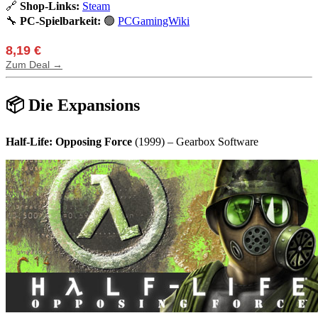
🔗
Shop-Links:
Steam
🔧
PC-Spielbarkeit:
🟢
PCGamingWiki
8,19 €
Zum Deal →
📦 Die Expansions
Half-Life: Opposing Force
(1999) – Gearbox Software