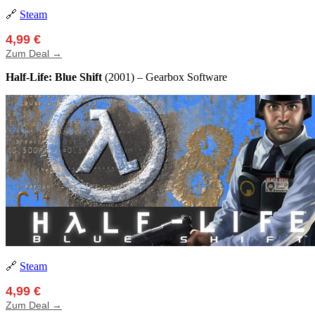
🔗
Steam
4,99 €
Zum Deal →
Half-Life: Blue Shift
(2001) – Gearbox Software
🔗
Steam
4,99 €
Zum Deal →