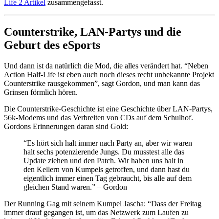
Life 2 Artikel
zusammengefasst.
Counterstrike, LAN-Partys und die
Geburt des eSports
Und dann ist da natürlich die Mod, die alles verändert hat. “Neben
Action Half-Life ist eben auch noch dieses recht unbekannte Projekt
Counterstrike rausgekommen”, sagt Gordon, und man kann das
Grinsen förmlich hören.
Die Counterstrike-Geschichte ist eine Geschichte über LAN-Partys,
56k-Modems und das Verbreiten von CDs auf dem Schulhof.
Gordons Erinnerungen daran sind Gold:
“Es hört sich halt immer nach Party an, aber wir waren
halt sechs potenzierende Jungs. Du musstest alle das
Update ziehen und den Patch. Wir haben uns halt in
den Kellern von Kumpels getroffen, und dann hast du
eigentlich immer einen Tag gebraucht, bis alle auf dem
gleichen Stand waren.” – Gordon
Der Running Gag mit seinem Kumpel Jascha: “Dass der Freitag
immer drauf gegangen ist, um das Netzwerk zum Laufen zu