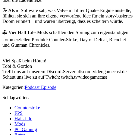
über die Ladentheke.
🎯 Als id Software sah, was Valve mit ihrer Quake-Engine anstellte,
fühlten sie sich an ihre eigene verworfene Idee für ein story-basiertes
Doom erinnert – und waren überzeugt, dass es scheitern würde.
🕹️ Vier Half-Life-Mods schafften den Sprung zum eigenständigen
kommerziellen Produkt: Counter-Strike, Day of Defeat, Ricochet
und Gunman Chronicles.
Viel Spaß beim Hören!
Tobi & Gordon
Trefft uns auf unserem Discord-Server: discord.videogamecast.de
Schaut uns live zu auf Twitch: twitch.tv/videogamecast
Kategorien:
Podcast-Episode
Schlagwörter:
Counterstrike
FPS
Half-Life
Mods
PC Gaming
Retro