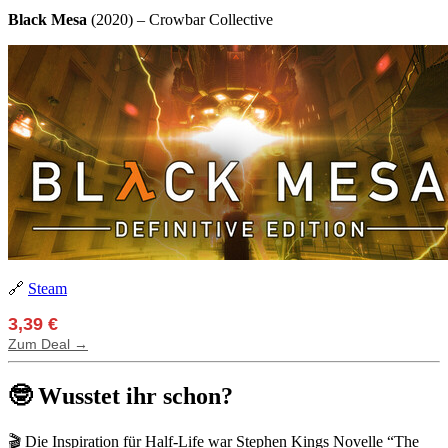
Black Mesa
(2020) – Crowbar Collective
🔗
Steam
3,39 €
Zum Deal →
🤓 Wusstet ihr schon?
🎬 Die Inspiration für Half-Life war Stephen Kings Novelle “The