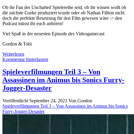
Ob ihr Fan der Uncharted Spielereihe seid, ob ihr wissen wollt ob
die nächste Gurke produziert wurde oder ob Nathan Fillion nicht
doch die perfekte Besetzung für den Film gewesen wäre -> den
Podcast müsst ihr euch anhören!
Viel Spaß in der neuesten Episode des Videogamecast
Gordon & Tobi
Videospielverfilmungen
Weiterlesen
Teil
Kommentar hinterlassen
8
Spieleverfilmungen Teil 3 – Von
Assassinen im Animus bis Sonics Furry-
Jogger-Desaster
Veröffentlicht September 24, 2021
Von
Gordon
Spieleverfilmungen Teil 3 – Von Assassinen im Animus bis Sonics
Furry-Jogger-Desaster