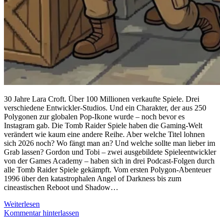
30 Jahre Lara Croft. Über 100 Millionen verkaufte Spiele. Drei
verschiedene Entwickler-Studios. Und ein Charakter, der aus 250
Polygonen zur globalen Pop-Ikone wurde – noch bevor es
Instagram gab. Die Tomb Raider Spiele haben die Gaming-Welt
verändert wie kaum eine andere Reihe. Aber welche Titel lohnen
sich 2026 noch? Wo fängt man an? Und welche sollte man lieber im
Grab lassen? Gordon und Tobi – zwei ausgebildete Spieleentwickler
von der Games Academy – haben sich in drei Podcast-Folgen durch
alle Tomb Raider Spiele gekämpft. Vom ersten Polygon-Abenteuer
1996 über den katastrophalen Angel of Darkness bis zum
cineastischen Reboot und Shadow…
Alle
Weiterlesen
Tomb
Kommentar hinterlassen