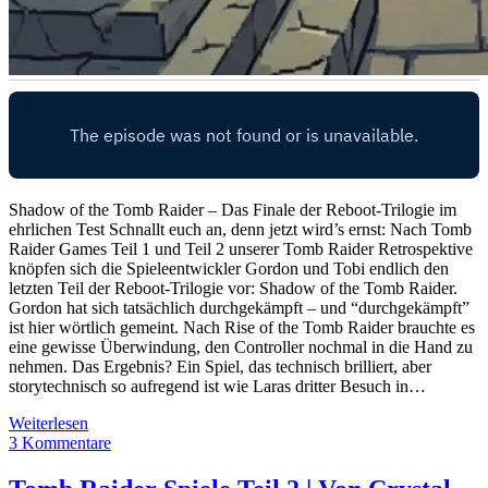
Shadow of the Tomb Raider – Das Finale der Reboot-Trilogie im
ehrlichen Test Schnallt euch an, denn jetzt wird’s ernst: Nach Tomb
Raider Games Teil 1 und Teil 2 unserer Tomb Raider Retrospektive
knöpfen sich die Spieleentwickler Gordon und Tobi endlich den
letzten Teil der Reboot-Trilogie vor: Shadow of the Tomb Raider.
Gordon hat sich tatsächlich durchgekämpft – und “durchgekämpft”
ist hier wörtlich gemeint. Nach Rise of the Tomb Raider brauchte es
eine gewisse Überwindung, den Controller nochmal in die Hand zu
nehmen. Das Ergebnis? Ein Spiel, das technisch brilliert, aber
storytechnisch so aufregend ist wie Laras dritter Besuch in…
Shadow
Weiterlesen
of
3 Kommentare
the
Tomb