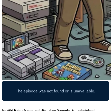
Es gibt Retro-News, auf die haben Sammler jahrzehntelang